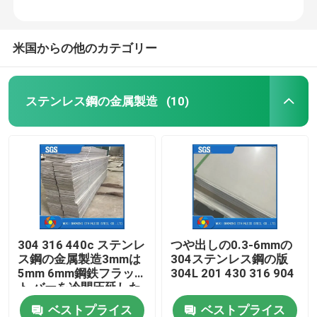
米国からの他のカテゴリー
ステンレス鋼の金属製造
(10)
304 316 440c ステンレ
つや出しの0.3-6mmの
ス鋼の金属製造3mmは
304ステンレス鋼の版
5mm 6mm鋼鉄フラッ
304L 201 430 316 904
ト バーを冷間圧延した
ベストプライス
ベストプライス