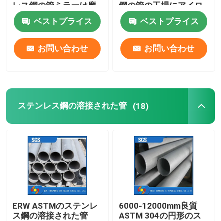
レス鋼の管ミラーは磨
鋼の管の工場にアイロ
いた
ンをかける
ベストプライス
ベストプライス
ステンレスチャンネルバー
お問い合わせ
お問い合わせ
ステンレス鋼のフランジ
ステンレス鋼の溶接された管
(18)
ERW ASTMのステンレ
6000-12000mm良質
ス鋼の溶接された管
ASTM 304の円形のス