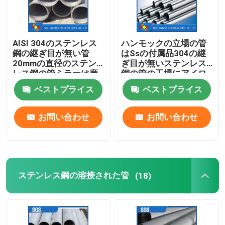
AISI 304のステンレス
ハンモックの立場の管
鋼の継ぎ目が無い管
はSsの付属品304の継
20mmの直径のステン
ぎ目が無いステンレス
レス鋼の管ミラーは磨
鋼の管の工場にアイロ
いた
ンをかける
ベストプライス
ベストプライス
お問い合わせ
お問い合わせ
ステンレス鋼の溶接された管
(18)