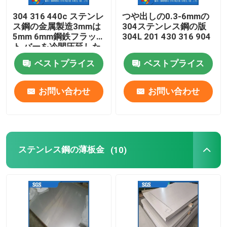
304 316 440c ステンレ
つや出しの0.3-6mmの
ステンレスチャンネルバー
ス鋼の金属製造3mmは
304ステンレス鋼の版
5mm 6mm鋼鉄フラッ
304L 201 430 316 904
ト バーを冷間圧延した
ステンレス鋼のフランジ
ベストプライス
ベストプライス
お問い合わせ
お問い合わせ
ステンレス鋼の薄板金
(10)