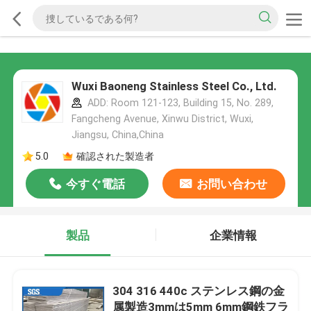
Wuxi Baoneng Stainless Steel Co., Ltd.
ADD: Room 121-123, Building 15, No. 289,
Fangcheng Avenue, Xinwu District, Wuxi,
Jiangsu, China,China
5.0
確認された製造者
今すぐ電話
お問い合わせ
製品
企業情報
304 316 440c ステンレス鋼の金
属製造3mmは5mm 6mm鋼鉄フラ