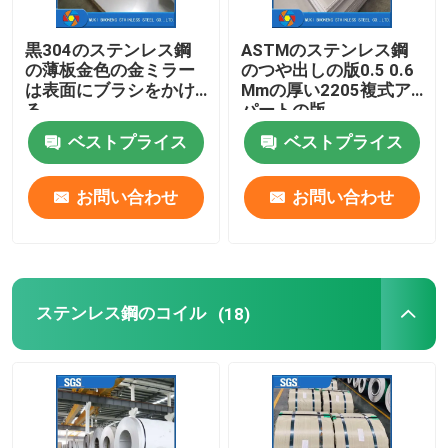
黒304のステンレス鋼
ASTMのステンレス鋼
の薄板金色の金ミラー
のつや出しの版0.5 0.6
は表面にブラシをかけ
Mmの厚い2205複式ア
る
パートの版
ベストプライス
ベストプライス
お問い合わせ
お問い合わせ
ステンレス鋼のコイル
(18)