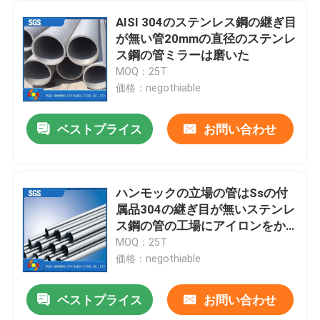
AISI 304のステンレス鋼の継ぎ目
が無い管20mmの直径のステンレ
ス鋼の管ミラーは磨いた
MOQ：25T
価格：negothiable
ベストプライス
お問い合わせ
ハンモックの立場の管はSsの付
属品304の継ぎ目が無いステンレ
ス鋼の管の工場にアイロンをか
ける
MOQ：25T
価格：negothiable
ベストプライス
お問い合わせ