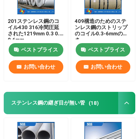
201ステンレス鋼のコ
409構造のためのステ
イル430 316冷間圧延
ンレス鋼のストリップ
された1219mm 0.3 0.4
のコイル0.3-6mmの厚
0.6mm
さ
ベストプライス
ベストプライス
お問い合わせ
お問い合わせ
ステンレス鋼の継ぎ目が無い管
(18)