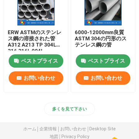
ERW ASTMのステンレ
6000-12000mm良質
ス鋼の溶接された管
ASTM 304の円形のス
A312 A213 TP 304L
テンレス鋼の管
316 316L 904L
254SMO 2205 2507
ベストプライス
ベストプライス
お問い合わせ
お問い合わせ
多くを見て下さい
ホーム
企業情報
お問い合わせ
Desktop Site
地図
Privacy Policy