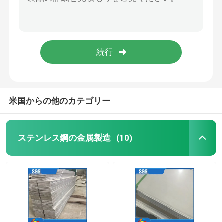
AISI ASTMのステンレス鋼の継ぎ目が無い管A269 310S 2205 2507 C276 201 304 304L 321 316 316L
9.0mmの厚さのAisi 304lのステンレス鋼の管304 316 316l 904l
ステンレス鋼のコイル
ASTM A270 A554の円形のステンレス鋼の管SS304 316L 316 310S 440 321の904L 201正方形の管のInox SSの継ぎ目が無い管
A53 St37のステンレス鋼の継ぎ目が無い管304l 316 316l 310 310s 321
ステンレス鋼の継ぎ目が無い管
304lステンレス鋼の継ぎ目が無い管316 316l 310 310s 321 304
ステンレス鋼の溶接された管
米国からの他のカテゴリー
ステンレス鋼の丸棒
ステンレス鋼の金属製造
(10)
ステンレス鋼の角度棒
ステンレス鋼のストリップ
ステンレス鋼のフラット バー