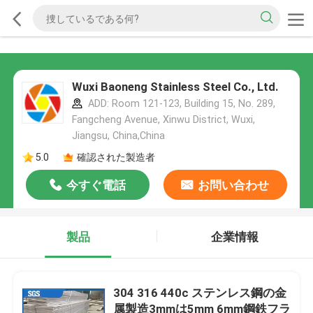
Wuxi Baoneng Stainless Steel Co., Ltd.
ADD: Room 121-123, Building 15, No. 289,
Fangcheng Avenue, Xinwu District, Wuxi,
Jiangsu, China,China
5.0
確認された製造者
今すぐ電話
お問い合わせ
製品
企業情報
304 316 440c ステンレス鋼の金
属製造3mmは5mm 6mm鋼鉄フラ