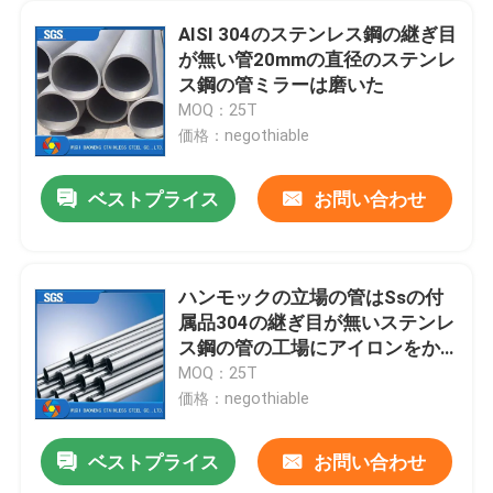
AISI 304のステンレス鋼の継ぎ目
が無い管20mmの直径のステンレ
ス鋼の管ミラーは磨いた
MOQ：25T
価格：negothiable
ベストプライス
お問い合わせ
ハンモックの立場の管はSsの付
属品304の継ぎ目が無いステンレ
ス鋼の管の工場にアイロンをか
ける
MOQ：25T
価格：negothiable
ベストプライス
お問い合わせ