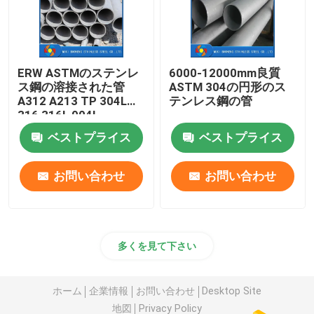
ERW ASTMのステンレ
6000-12000mm良質
ス鋼の溶接された管
ASTM 304の円形のス
A312 A213 TP 304L
テンレス鋼の管
316 316L 904L
254SMO 2205 2507
ベストプライス
ベストプライス
お問い合わせ
お問い合わせ
多くを見て下さい
ホーム
企業情報
お問い合わせ
Desktop Site
地図
Privacy Policy