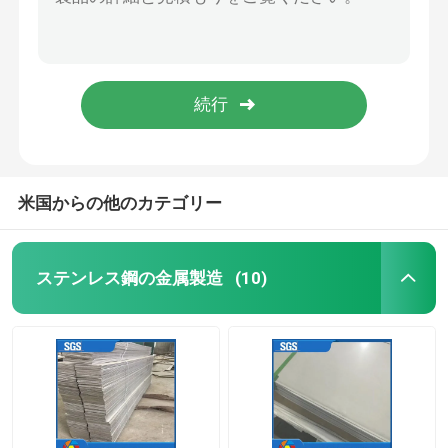
AISI ASTMのステンレス鋼の継ぎ目が無い管A269 310S 2205 2507 C276 201 304 304L 321 316 316L
9.0mmの厚さのAisi 304lのステンレス鋼の管304 316 316l 904l
ステンレス鋼のコイル
ASTM A270 A554の円形のステンレス鋼の管SS304 316L 316 310S 440 321の904L 201正方形の管のInox SSの継ぎ目が無い管
A53 St37のステンレス鋼の継ぎ目が無い管304l 316 316l 310 310s 321
ステンレス鋼の継ぎ目が無い管
304lステンレス鋼の継ぎ目が無い管316 316l 310 310s 321 304
ステンレス鋼の溶接された管
米国からの他のカテゴリー
ステンレス鋼の丸棒
ステンレス鋼の金属製造
(10)
ステンレス鋼の角度棒
ステンレス鋼のストリップ
ステンレス鋼のフラット バー