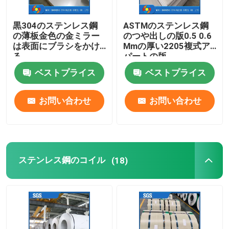
黒304のステンレス鋼
ASTMのステンレス鋼
の薄板金色の金ミラー
のつや出しの版0.5 0.6
は表面にブラシをかけ
Mmの厚い2205複式ア
る
パートの版
ベストプライス
ベストプライス
お問い合わせ
お問い合わせ
ステンレス鋼のコイル
(18)