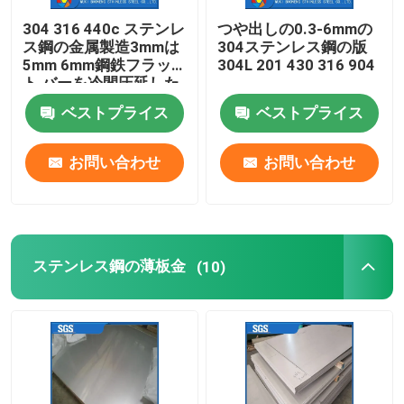
304 316 440c ステンレ
つや出しの0.3-6mmの
ステンレスチャンネルバー
ス鋼の金属製造3mmは
304ステンレス鋼の版
5mm 6mm鋼鉄フラッ
304L 201 430 316 904
ト バーを冷間圧延した
ステンレス鋼のフランジ
ベストプライス
ベストプライス
お問い合わせ
お問い合わせ
ステンレス鋼の薄板金
(10)