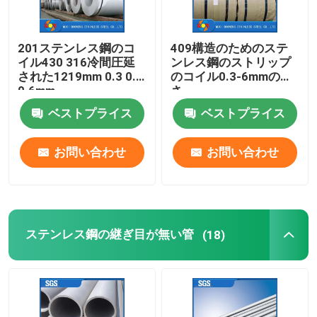
201ステンレス鋼のコ
409構造のためのステ
イル430 316冷間圧延
ンレス鋼のストリップ
された1219mm 0.3 0.4
のコイル0.3-6mmの厚
0.6mm
さ
ベストプライス
ベストプライス
お問い合わせ
お問い合わせ
ステンレス鋼の継ぎ目が無い管
(18)