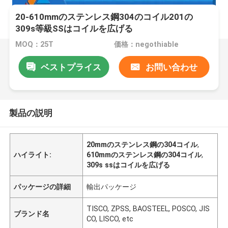
20-610mmのステンレス鋼304のコイル201の
309s等級SSはコイルを広げる
MOQ：25T
価格：negothiable
ベストプライス
お問い合わせ
製品の説明
20mmのステンレス鋼の304コイル
,
ハイライト:
610mmのステンレス鋼の304コイル
,
309s ssはコイルを広げる
パッケージの詳細
輸出パッケージ
TISCO, ZPSS, BAOSTEEL, POSCO, JIS
ブランド名
CO, LISCO, etc