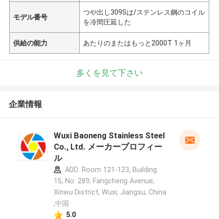
つや出し309Sは/ステンレス鋼のコイル
モデル番号
を冷間圧延した
供給の能力
あたりのまたはもっと2000T 1ヶ月
多くを見て下さい
企業情報
Wuxi Baoneng Stainless Steel
Co., Ltd. メーカープロフィー
ル
ADD: Room 121-123, Building
15, No. 289, Fangcheng Avenue,
Xinwu District, Wuxi, Jiangsu, China
,中国
5.0