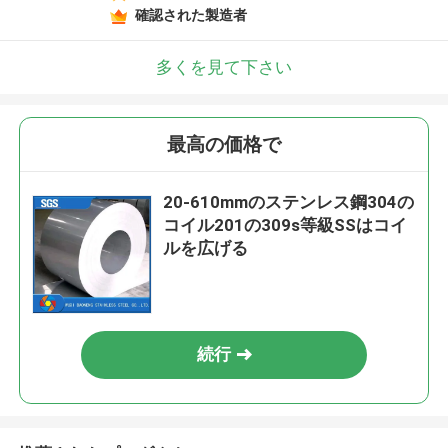
確認された製造者
多くを見て下さい
最高の価格で
20-610mmのステンレス鋼304の
コイル201の309s等級SSはコイ
ルを広げる
続行