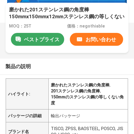
磨かれた201ステンレス鋼の角度棒
150mmx150mmx12mmステンレス鋼の等しくない
角度
MOQ：25T
価格：negothiable
ベストプライス
お問い合わせ
製品の説明
磨かれたステンレス鋼の角度棒
,
201ステンレス鋼の角度棒
,
ハイライト:
150mmのステンレス鋼の等しくない角
度
パッケージの詳細
輸出パッケージ
TISCO, ZPSS, BAOSTEEL, POSCO, JIS
ブランド名