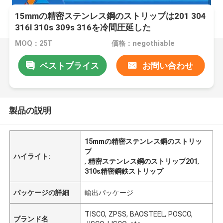
15mmの精密ステンレス鋼のストリップは201 304
316l 310s 309s 316を冷間圧延した
MOQ：25T
価格：negothiable
ベストプライス
お問い合わせ
製品の説明
15mmの精密ステンレス鋼のストリッ
プ
ハイライト:
,
精密ステンレス鋼のストリップ201
,
310s精密鋼鉄ストリップ
パッケージの詳細
輸出パッケージ
TISCO, ZPSS, BAOSTEEL, POSCO,
ブランド名