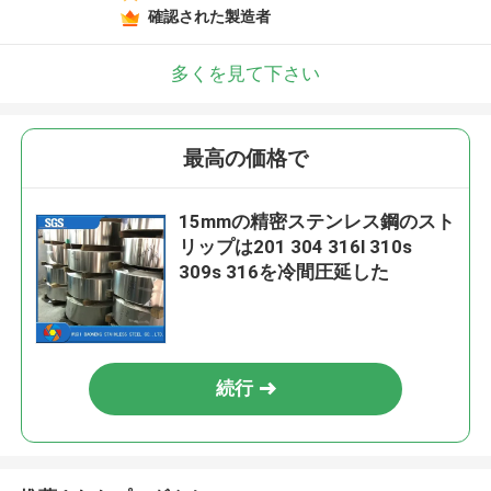
確認された製造者
多くを見て下さい
最高の価格で
15mmの精密ステンレス鋼のスト
リップは201 304 316l 310s
309s 316を冷間圧延した
続行